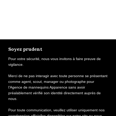
Soyez prudent
Pour votre sécurité, nous vous invitons à faire preuve de
vigilance.
Merci de ne pas interagir avec toute personne se présentant
comme agent, scout, manager ou photographe pour
l'Agence de mannequins Apparence sans avoir
préalablement vérifié son identité directement auprès de
nous.
Pour toute communication, veuillez utiliser uniquement nos
coordonnées officielles disponibles sur notre site ou nous