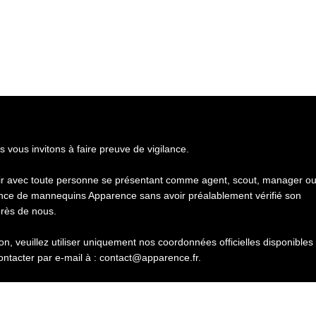
s vous invitons à faire preuve de vigilance.
gir avec toute personne se présentant comme agent, scout, manager o
nce de mannequins Apparence sans avoir préalablement vérifié son
près de nous.
n, veuillez utiliser uniquement nos coordonnées officielles disponibles
ontacter par e-mail à : contact@apparence.fr.