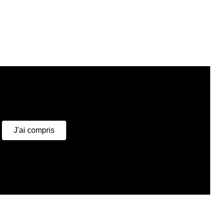
u
J'ai compris