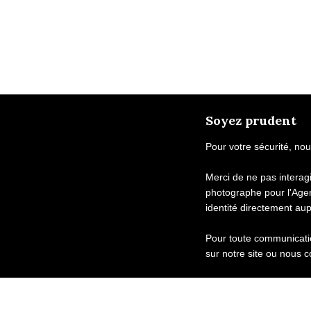
Soyez prudent
Pour votre sécurité, nou
Merci de ne pas intera
photographe pour l'Age
identité directement au
Pour toute communicatio
sur notre site ou nous c