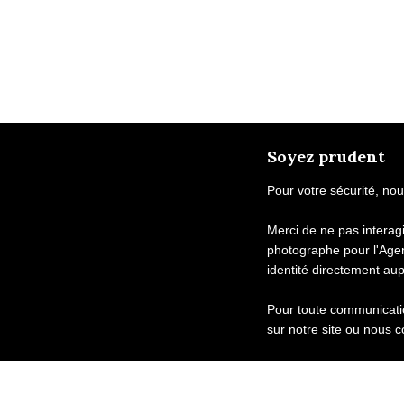
Soyez prudent
Pour votre sécurité, nou
Merci de ne pas intera
photographe pour l'Age
identité directement au
Pour toute communicatio
sur notre site ou nous c