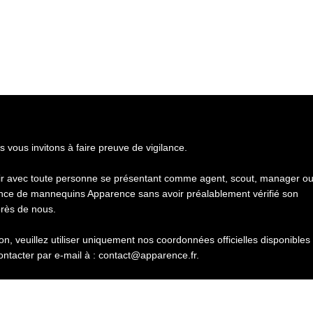
s vous invitons à faire preuve de vigilance.
gir avec toute personne se présentant comme agent, scout, manager o
nce de mannequins Apparence sans avoir préalablement vérifié son
près de nous.
n, veuillez utiliser uniquement nos coordonnées officielles disponibles
ontacter par e-mail à : contact@apparence.fr.