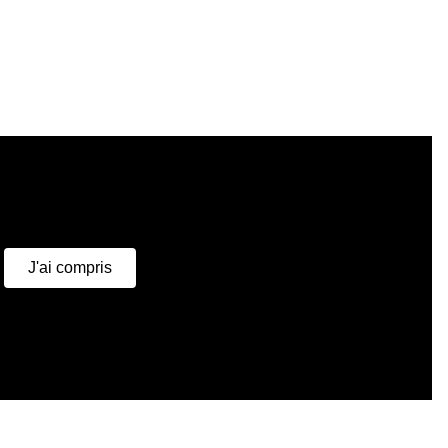
u
J'ai compris