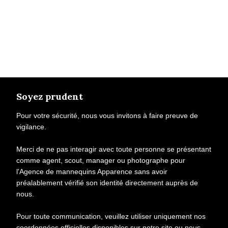
Soyez prudent
Pour votre sécurité, nous vous invitons à faire preuve de
vigilance.
Merci de ne pas interagir avec toute personne se présentant
comme agent, scout, manager ou photographe pour
l'Agence de mannequins Apparence sans avoir
préalablement vérifié son identité directement auprès de
nous.
Pour toute communication, veuillez utiliser uniquement nos
coordonnées officielles disponibles sur notre site ou nous