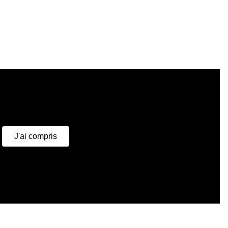
u
J'ai compris