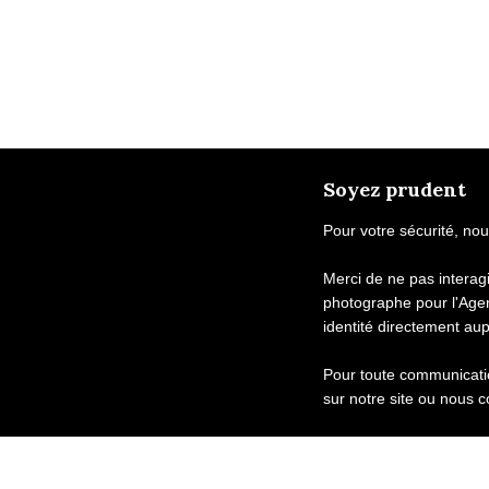
Soyez prudent
Pour votre sécurité, nou
Merci de ne pas intera
photographe pour l'Age
identité directement au
Pour toute communicatio
sur notre site ou nous c