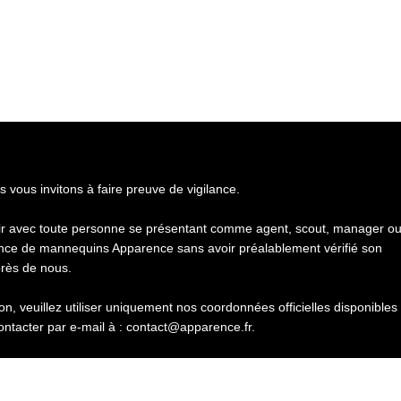
s vous invitons à faire preuve de vigilance.
gir avec toute personne se présentant comme agent, scout, manager o
nce de mannequins Apparence sans avoir préalablement vérifié son
près de nous.
n, veuillez utiliser uniquement nos coordonnées officielles disponibles
ontacter par e-mail à : contact@apparence.fr.