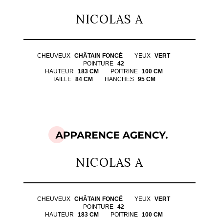
NICOLAS A
CHEUVEUX
CHÂTAIN FONCÉ
YEUX
VERT
POINTURE
42
HAUTEUR
183 CM
POITRINE
100 CM
TAILLE
84 CM
HANCHES
95 CM
NICOLAS A
CHEUVEUX
CHÂTAIN FONCÉ
YEUX
VERT
POINTURE
42
HAUTEUR
183 CM
POITRINE
100 CM