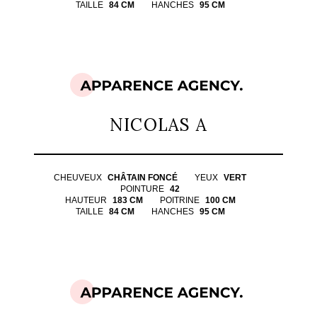
TAILLE
84 CM
HANCHES
95 CM
NICOLAS A
CHEUVEUX
CHÂTAIN FONCÉ
YEUX
VERT
POINTURE
42
HAUTEUR
183 CM
POITRINE
100 CM
TAILLE
84 CM
HANCHES
95 CM