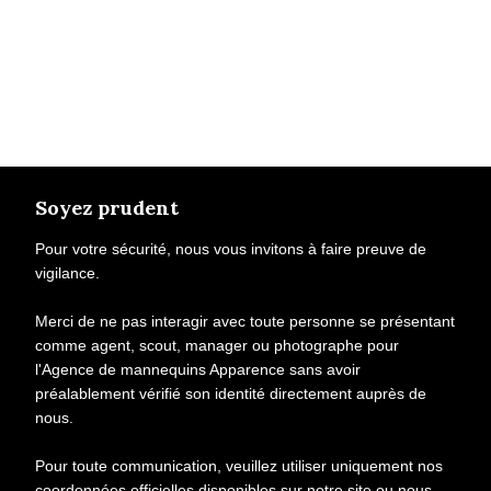
Soyez prudent
Pour votre sécurité, nous vous invitons à faire preuve de
vigilance.
Merci de ne pas interagir avec toute personne se présentant
comme agent, scout, manager ou photographe pour
l'Agence de mannequins Apparence sans avoir
préalablement vérifié son identité directement auprès de
nous.
Pour toute communication, veuillez utiliser uniquement nos
coordonnées officielles disponibles sur notre site ou nous