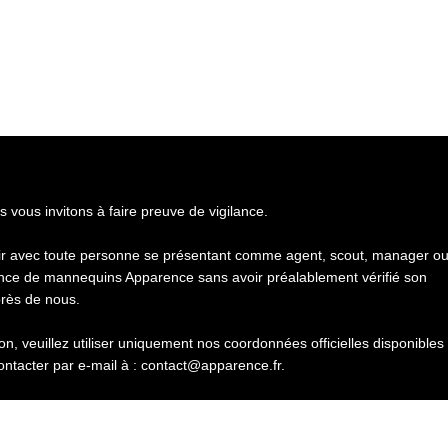
s vous invitons à faire preuve de vigilance.
gir avec toute personne se présentant comme agent, scout, manager o
nce de mannequins Apparence sans avoir préalablement vérifié son
près de nous.
n, veuillez utiliser uniquement nos coordonnées officielles disponibles
ontacter par e-mail à : contact@apparence.fr.