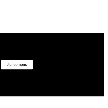
u
J'ai compris