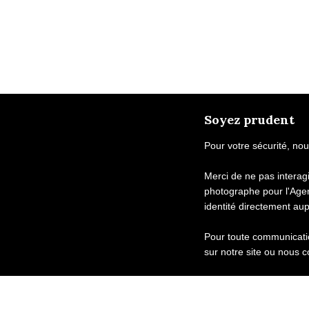
Soyez prudent
Pour votre sécurité, nou
Merci de ne pas intera
photographe pour l'Age
identité directement au
Pour toute communicatio
sur notre site ou nous c