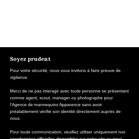
Soyez prudent
Pour votre sécurité, nous vous invitons à faire preuve de
vigilance.
Merci de ne pas interagir avec toute personne se présentant
comme agent, scout, manager ou photographe pour
l'Agence de mannequins Apparence sans avoir
préalablement vérifié son identité directement auprès de
nous.
Pour toute communication, veuillez utiliser uniquement nos
coordonnées officielles disponibles sur notre site ou nous