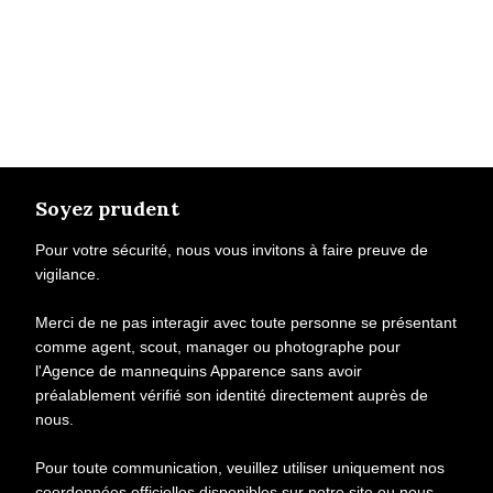
Soyez prudent
Pour votre sécurité, nous vous invitons à faire preuve de
vigilance.
Merci de ne pas interagir avec toute personne se présentant
comme agent, scout, manager ou photographe pour
l'Agence de mannequins Apparence sans avoir
préalablement vérifié son identité directement auprès de
nous.
Pour toute communication, veuillez utiliser uniquement nos
coordonnées officielles disponibles sur notre site ou nous